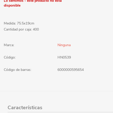
Lo sentimos - este producto no está
disponible
Medida: 75.5x19cm
Cantidad por caja: 400
Marca:
Ninguna
Código:
HN0539
Código de barras:
6000000595654
Características