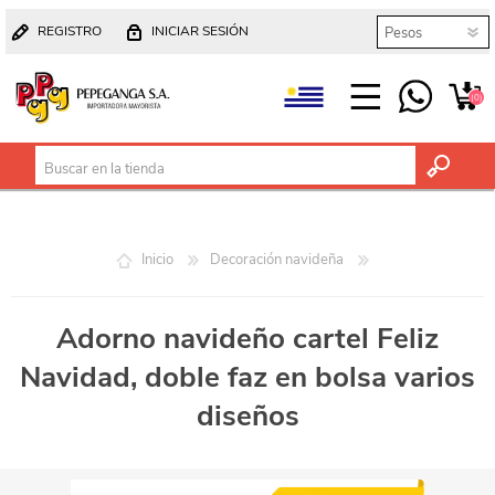
REGISTRO
INICIAR SESIÓN
(0)
Inicio
Decoración navideña
Adorno navideño cartel Feliz
Navidad, doble faz en bolsa varios
diseños