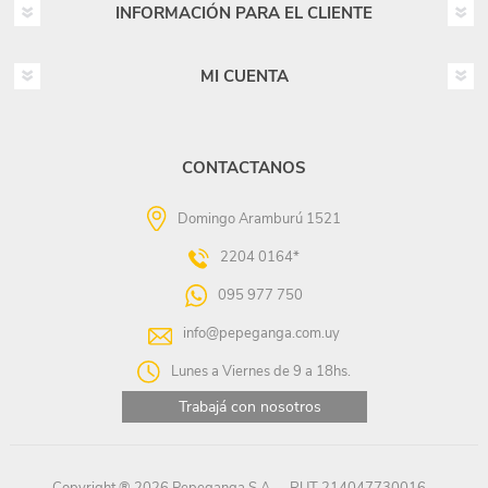
INFORMACIÓN PARA EL CLIENTE
MI CUENTA
CONTACTANOS
Domingo Aramburú 1521
2204 0164*
095 977 750
info@pepeganga.com.uy
Lunes a Viernes de 9 a 18hs.
Trabajá con nosotros