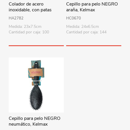
Colador de acero
Cepillo para pelo NEGRO
inoxidable, con patas
araña, Kelmax
HA2782
HC0670
Medida: 23x7.5cm
Medida: 24x6.5cm
Cantidad por caja: 100
Cantidad por caja: 144
Cepillo para pelo NEGRO
neumático, Kelmax