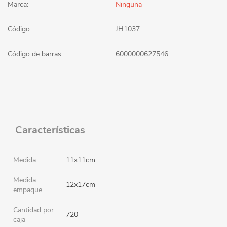
Marca:
Ninguna
Código:
JH1037
Código de barras:
6000000627546
Características
Medida
11x11cm
Medida
12x17cm
empaque
Cantidad por
720
caja