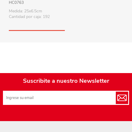
HC0763
Medida: 25x6.5cm
Cantidad por caja: 192
Suscribite a nuestro Newsletter