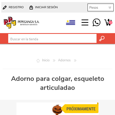
REGISTRO
INICIAR SESIÓN
(0)
Inicio
Adornos
Adorno para colgar, esqueleto
articuladao