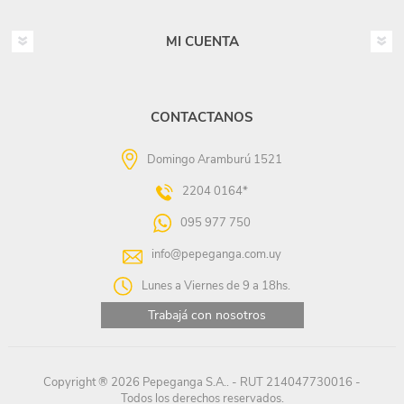
MI CUENTA
CONTACTANOS
Domingo Aramburú 1521
2204 0164*
095 977 750
info@pepeganga.com.uy
Lunes a Viernes de 9 a 18hs.
Trabajá con nosotros
Copyright ® 2026 Pepeganga S.A.. - RUT 214047730016 -
Todos los derechos reservados.