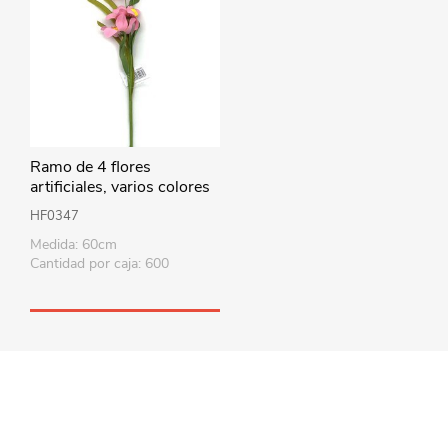
Ramo de 4 flores
artificiales, varios colores
HF0347
Medida: 60cm
Cantidad por caja: 600