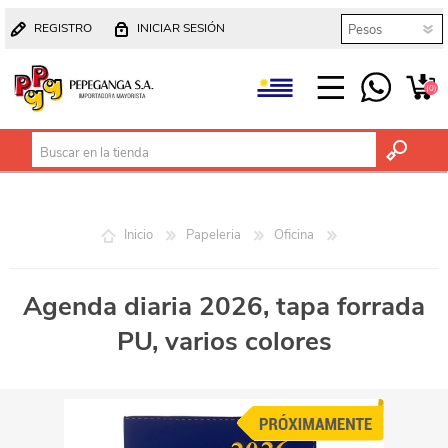
REGISTRO
INICIAR SESIÓN
(0)
Inicio
Papeleria
Oficina
Agenda diaria 2026, tapa forrada
PU, varios colores