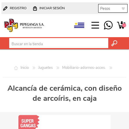
REGISTRO
INICIAR SESIÓN
(0)
Inicio
Juguetes
Mobiliario-adornos-acces.
Alcancía de cerámica, con diseño
de arcoíris, en caja