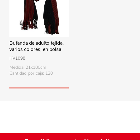
Bufanda de adulto tejida,
varios colores, en bolsa
HV1098
Medida: 21x180cm
Cantidad por caja: 120