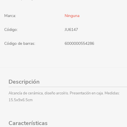
Marca:
Ninguna
Código:
JU6147
Código de barras:
6000000554286
Descripción
Alcancía de cerámica, diseño arcoíris. Presentación en caja. Medidas:
15.5x9x6.5cm
Características