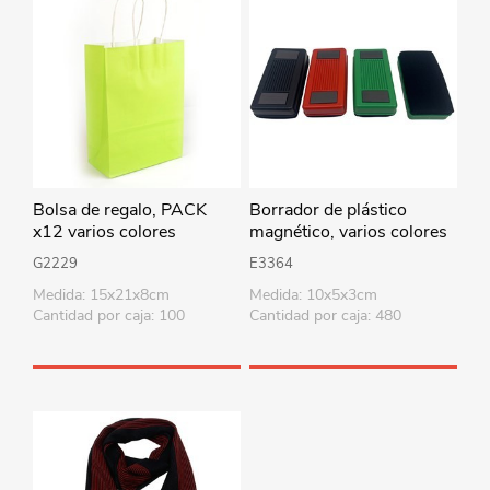
Bolsa de regalo, PACK
Borrador de plástico
x12 varios colores
magnético, varios colores
G2229
E3364
Medida: 15x21x8cm
Medida: 10x5x3cm
Cantidad por caja: 100
Cantidad por caja: 480