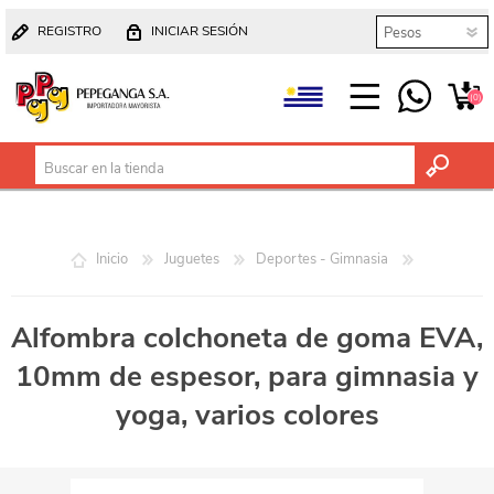
REGISTRO
INICIAR SESIÓN
(0)
Inicio
Juguetes
Deportes - Gimnasia
Alfombra colchoneta de goma EVA,
10mm de espesor, para gimnasia y
yoga, varios colores