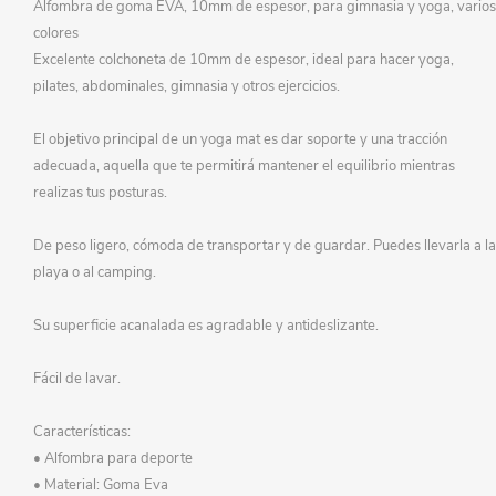
Alfombra de goma EVA, 10mm de espesor, para gimnasia y yoga, varios
colores
Excelente colchoneta de 10mm de espesor, ideal para hacer yoga,
pilates, abdominales, gimnasia y otros ejercicios.
El objetivo principal de un yoga mat es dar soporte y una tracción
adecuada, aquella que te permitirá mantener el equilibrio mientras
realizas tus posturas.
De peso ligero, cómoda de transportar y de guardar. Puedes llevarla a la
playa o al camping.
Su superficie acanalada es agradable y antideslizante.
Fácil de lavar.
Características:
• Alfombra para deporte
• Material: Goma Eva