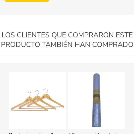
LOS CLIENTES QUE COMPRARON ESTE
PRODUCTO TAMBIÉN HAN COMPRADO