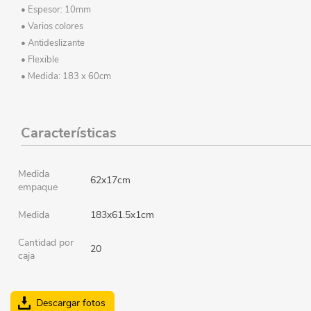
• Espesor: 10mm
• Varios colores
• Antideslizante
• Flexible
• Medida: 183 x 60cm
Características
Medida
62x17cm
empaque
Medida
183x61.5x1cm
Cantidad por
20
caja
Descargar fotos