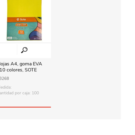
ojas A4, goma EVA
10 colores, SOTE
3268
edida:
antidad por caja: 100