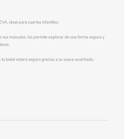
, ideal para cuartos infantiles.
ce sus músculos, los permite explorar de una forma segura y
toras.
e tu bebé estará seguro gracias a su suave acolchado.