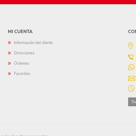
MI CUENTA
CO
Información del cliente
Direcciones
Órdenes
Favoritos
Tr