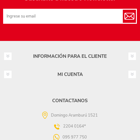
INFORMACIÓN PARA EL CLIENTE
MI CUENTA
CONTACTANOS
Domingo Aramburú 1521
2204 0164*
095 977 750