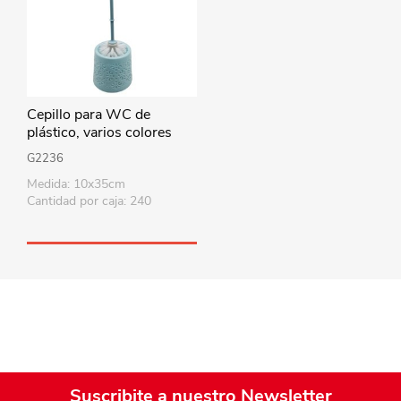
Cepillo para WC de
plástico, varios colores
G2236
Medida: 10x35cm
Cantidad por caja: 240
Suscribite a nuestro Newsletter