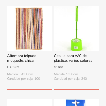
Alfombra felpudo
Cepillo para WC de
moquette, chica
plástico, varios colores
HA0989
G1661
Medida: 54x33cm
Medida: 9x35cm
Cantidad por caja: 100
Cantidad por caja: 240