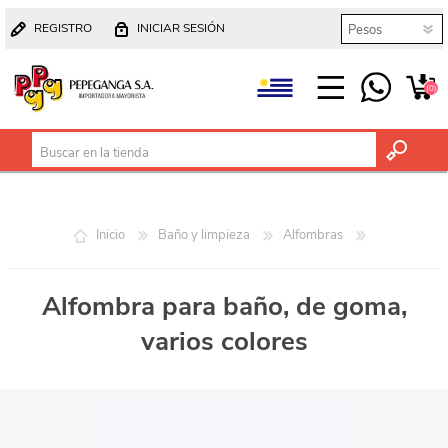
REGISTRO
INICIAR SESIÓN
(0)
Inicio
Baño y limpieza
Alfombras
Alfombra para baño, de goma,
varios colores