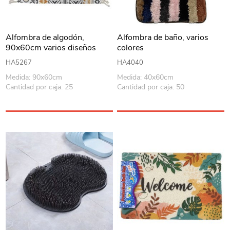
Alfombra de algodón,
Alfombra de baño, varios
90x60cm varios diseños
colores
HA5267
HA4040
Medida: 90x60cm
Medida: 40x60cm
Cantidad por caja: 25
Cantidad por caja: 50