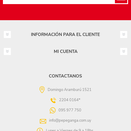
INFORMACIÓN PARA EL CLIENTE
MI CUENTA
CONTACTANOS
Domingo Aramburú 1521
2204 0164*
095 977 750
info@pepeganga.com.uy
Lunes a Viernes de 9 a 18hs.