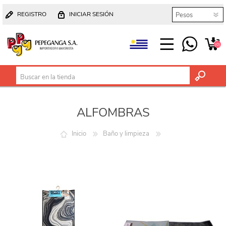
REGISTRO
INICIAR SESIÓN
(0)
ALFOMBRAS
Inicio
Baño y limpieza