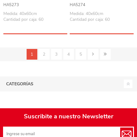
HA5273
HA5274
Medida: 40x60cm
Medida: 40x60cm
Cantidad por caja: 60
Cantidad por caja: 60
1
2
3
4
5
CATEGORÍAS
Suscribite a nuestro Newsletter