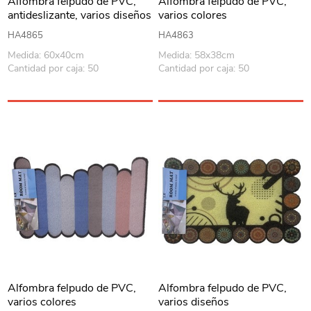
Alfombra felpudo de PVC,
Alfombra felpudo de PVC,
antideslizante, varios diseños
varios colores
HA4865
HA4863
Medida: 60x40cm
Medida: 58x38cm
Cantidad por caja: 50
Cantidad por caja: 50
Alfombra felpudo de PVC,
Alfombra felpudo de PVC,
varios colores
varios diseños