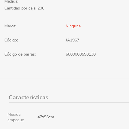
Medida:
Cantidad por caja: 200
Marca:
Ninguna
Código:
JA1967
Código de barras:
6000000590130
Características
Medida
47x56cm
empaque