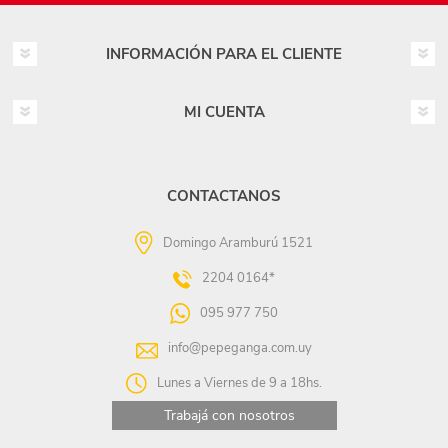
INFORMACIÓN PARA EL CLIENTE
MI CUENTA
CONTACTANOS
Domingo Aramburú 1521
2204 0164*
095 977 750
info@pepeganga.com.uy
Lunes a Viernes de 9 a 18hs.
Trabajá con nosotros