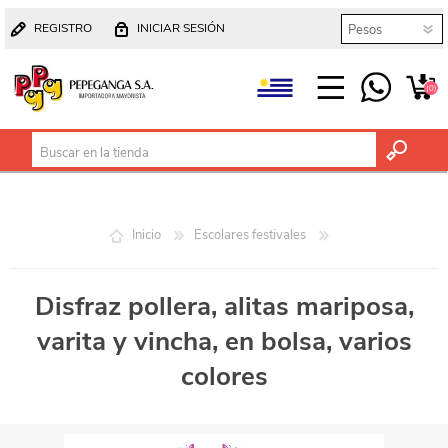
REGISTRO
INICIAR SESIÓN
(0)
Inicio
Escolares festivales
Disfraz pollera, alitas mariposa,
varita y vincha, en bolsa, varios
colores