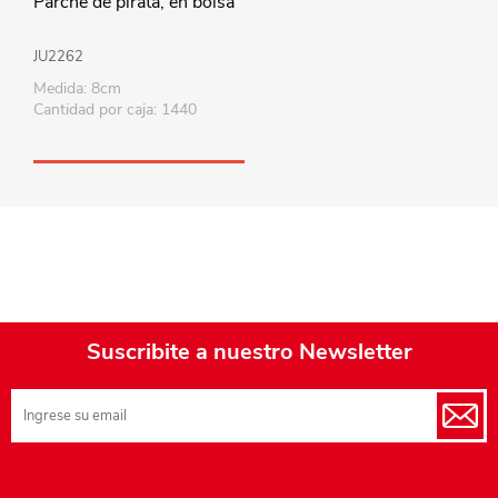
Parche de pirata, en bolsa
JU2262
Medida: 8cm
Cantidad por caja: 1440
Suscribite a nuestro Newsletter