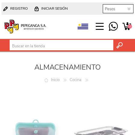
REGISTRO
INICIAR SESIÓN
(0)
ALMACENAMIENTO
Inicio
Cocina