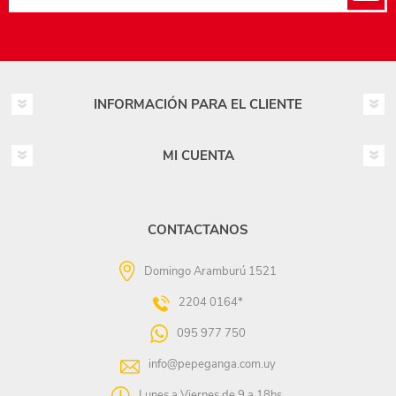
INFORMACIÓN PARA EL CLIENTE
MI CUENTA
CONTACTANOS
Domingo Aramburú 1521
2204 0164*
095 977 750
info@pepeganga.com.uy
Lunes a Viernes de 9 a 18hs.