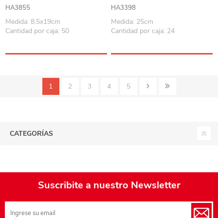
caja
HA3855
HA3398
Medida: 8.5x19cm
Medida: 25cm
Cantidad por caja: 50
Cantidad por caja: 24
1
2
3
4
5
CATEGORÍAS
Suscribite a nuestro Newsletter