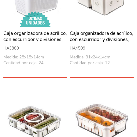
Caja organizadora de acrílico,
Caja organizadora de acrílico,
con escurridor y divisiones,
con escurridor y divisiones,
en caja
en caja
HA3880
HA4509
Medida: 28x18x14cm
Medida: 31x24x14cm
Cantidad por caja: 24
Cantidad por caja: 12