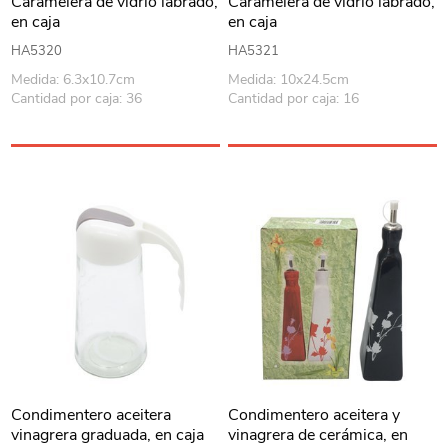
Caramelera de vidrio labrado,
Caramelera de vidrio labrado,
en caja
en caja
HA5320
HA5321
Medida: 6.3x10.7cm
Medida: 10x24.5cm
Cantidad por caja: 36
Cantidad por caja: 16
Condimentero aceitera
Condimentero aceitera y
vinagrera graduada, en caja
vinagrera de cerámica, en