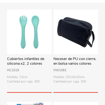
Cubiertos infantiles de
Neceser de PU con cierre,
silicona x2, 2 colores
en bolsa varios colores
HC1519
HW1081
Medida: 13cm
Medida: 25x16x10cm
Cantidad por caja: 300
Cantidad por caja: 100