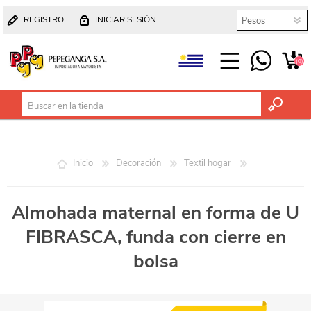
REGISTRO
INICIAR SESIÓN
(0)
Inicio
Decoración
Textil hogar
Almohada maternal en forma de U
FIBRASCA, funda con cierre en
bolsa