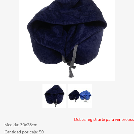
Debes registrarte para ver precios
Medida: 30x28cm
Cantidad por caja: 50