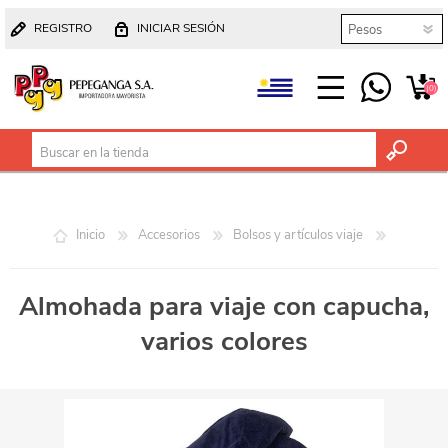
REGISTRO
INICIAR SESIÓN
(0)
Inicio
Accesorios
Bolsos y artículos viaje
Almohada para viaje con capucha,
varios colores