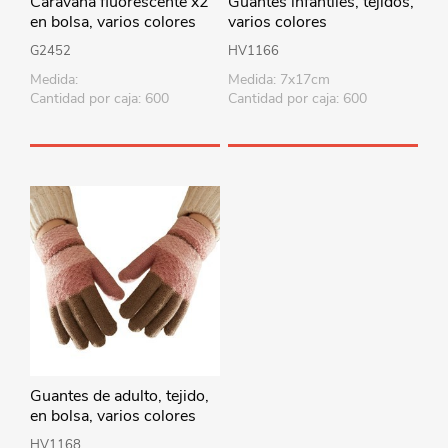
Caravana fluorescente x2
Guantes infantiles, tejidos,
en bolsa, varios colores
varios colores
G2452
HV1166
Medida:
Medida: 7x17cm
Cantidad por caja: 600
Cantidad por caja: 600
Guantes de adulto, tejido,
en bolsa, varios colores
HV1168