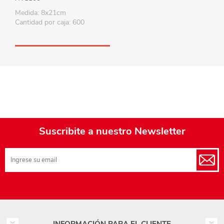
Medida: 8x21cm
Cantidad por caja: 600
Suscribite a nuestro Newsletter