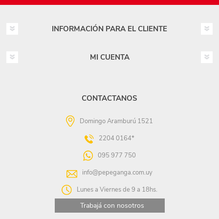
INFORMACIÓN PARA EL CLIENTE
MI CUENTA
CONTACTANOS
Domingo Aramburú 1521
2204 0164*
095 977 750
info@pepeganga.com.uy
Lunes a Viernes de 9 a 18hs.
Trabajá con nosotros