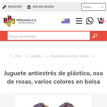
REGISTRO
INICIAR SESIÓN
(0)
Inicio
Juguetes
Amansaloco-spinner-trompo
Juguete antiestrés de plástico, oso
de rosas, varios colores en bolsa