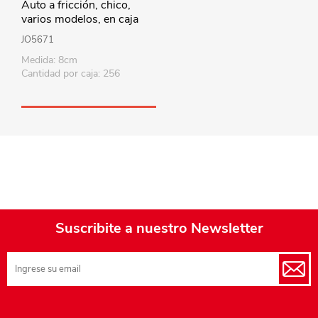
Auto a fricción, chico,
varios modelos, en caja
JO5671
Medida: 8cm
Cantidad por caja: 256
Suscribite a nuestro Newsletter