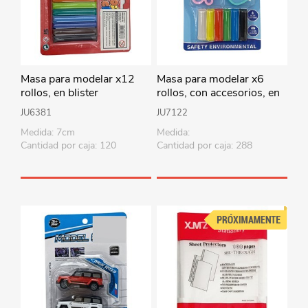
Masa para modelar x12
Masa para modelar x6
rollos, en blister
rollos, con accesorios, en
blister
JU6381
JU7122
Medida: 7cm
Medida:
Cantidad por caja: 120
Cantidad por caja: 288