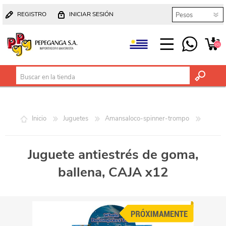
REGISTRO
INICIAR SESIÓN
(0)
Inicio
Juguetes
Amansaloco-spinner-trompo
Juguete antiestrés de goma,
ballena, CAJA x12