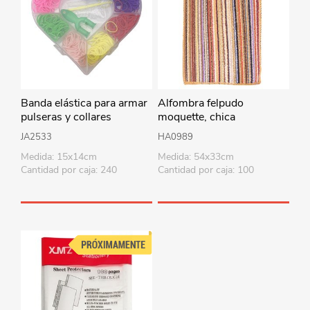
Banda elástica para armar
Alfombra felpudo
pulseras y collares
moquette, chica
JA2533
HA0989
Medida: 15x14cm
Medida: 54x33cm
Cantidad por caja: 240
Cantidad por caja: 100