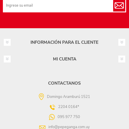
INFORMACIÓN PARA EL CLIENTE
MI CUENTA
CONTACTANOS
Domingo Aramburú 1521
2204 0164*
095 977 750
info@pepeganga.com.uy