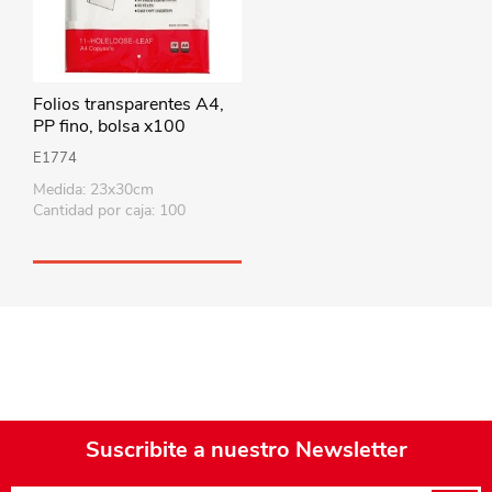
Folios transparentes A4,
PP fino, bolsa x100
E1774
Medida: 23x30cm
Cantidad por caja: 100
Suscribite a nuestro Newsletter