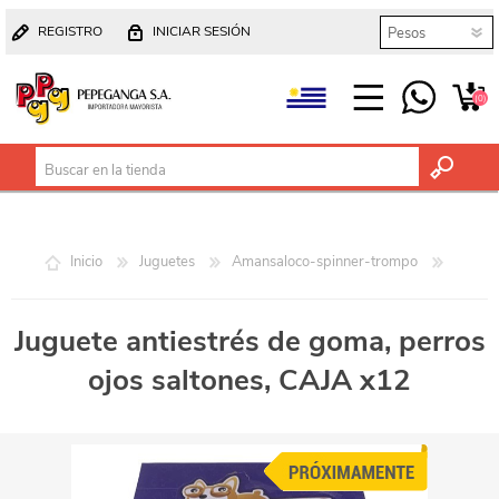
REGISTRO
INICIAR SESIÓN
(0)
Inicio
Juguetes
Amansaloco-spinner-trompo
Juguete antiestrés de goma, perros
ojos saltones, CAJA x12