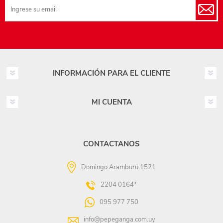
INFORMACIÓN PARA EL CLIENTE
MI CUENTA
CONTACTANOS
Domingo Aramburú 1521
2204 0164*
095 977 750
info@pepeganga.com.uy