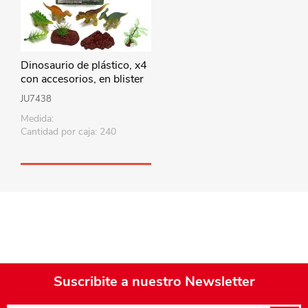
Dinosaurio de plástico, x4
con accesorios, en blister
JU7438
Medida:
Cantidad por caja: 240
Suscribite a nuestro Newsletter