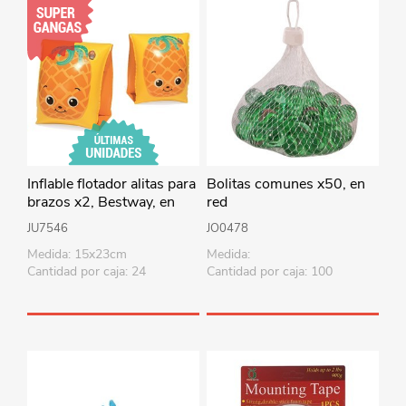
Inflable flotador alitas para
Bolitas comunes x50, en
brazos x2, Bestway, en
red
bolsa
JU7546
JO0478
Medida: 15x23cm
Medida:
Cantidad por caja: 24
Cantidad por caja: 100