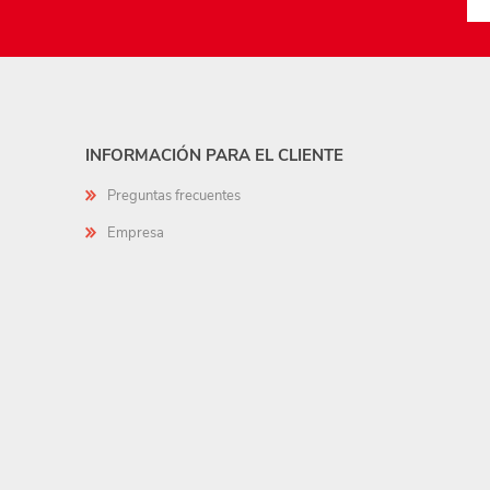
INFORMACIÓN PARA EL CLIENTE
Preguntas frecuentes
Empresa