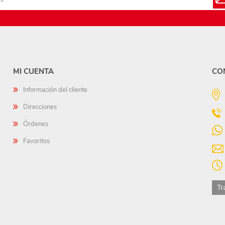
MI CUENTA
CO
Información del cliente
Direcciones
Órdenes
Favoritos
Tr