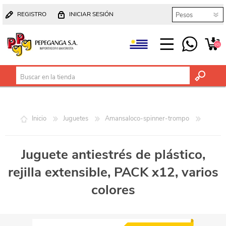
REGISTRO
INICIAR SESIÓN
(0)
Inicio
Juguetes
Amansaloco-spinner-trompo
Juguete antiestrés de plástico,
rejilla extensible, PACK x12, varios
colores