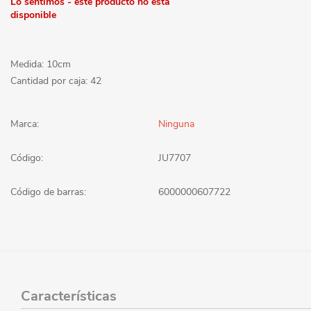
Lo sentimos - este producto no está
disponible
Medida: 10cm
Cantidad por caja: 42
Marca:
Ninguna
Código:
JU7707
Código de barras:
6000000607722
Características