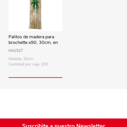
Palitos de madera para
brochette x90, 30cm, en
bolsa
HA1527
Medida: 30cm
Cantidad por caja: 200
Suscribite a nuestro Newsletter