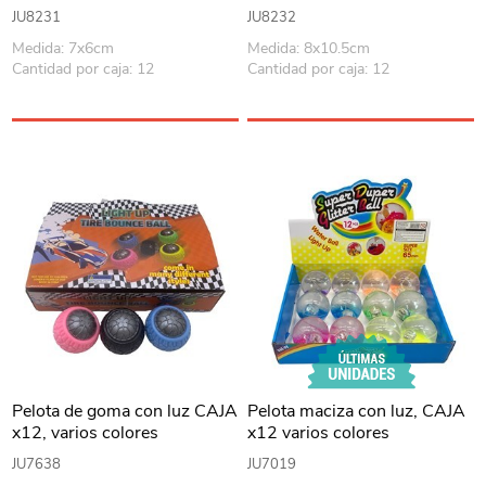
JU8231
JU8232
Medida: 7x6cm
Medida: 8x10.5cm
Cantidad por caja: 12
Cantidad por caja: 12
Pelota de goma con luz CAJA
Pelota maciza con luz, CAJA
x12, varios colores
x12 varios colores
JU7638
JU7019