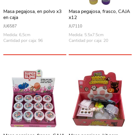
Masa pegajosa, en polvo x3
Masa pegajosa, frasco, CAJA
en caja
x12
JU6587
JU7110
Medida: 6,5cm
Medida: 5.5x7.5cm
Cantidad por caja: 96
Cantidad por caja: 20