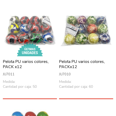
Pelota PU varios colores,
Pelota PU varios colores,
PACK x12
PACKx12
JU7011
JU7010
Medida:
Medida:
Cantidad por caja: 50
Cantidad por caja: 60