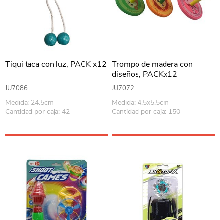
Tiqui taca con luz, PACK x12
Trompo de madera con
diseños, PACKx12
JU7086
JU7072
Medida: 24.5cm
Medida: 4.5x5.5cm
Cantidad por caja: 42
Cantidad por caja: 150