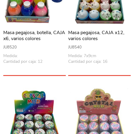
Masa pegajosa, botella, CAJA
Masa pegajosa, CAJA x12,
x6, varios colores
varios colores
JU8520
JU8540
Medida:
Medida: 7x9cm
Cantidad por caja: 12
Cantidad por caja: 16