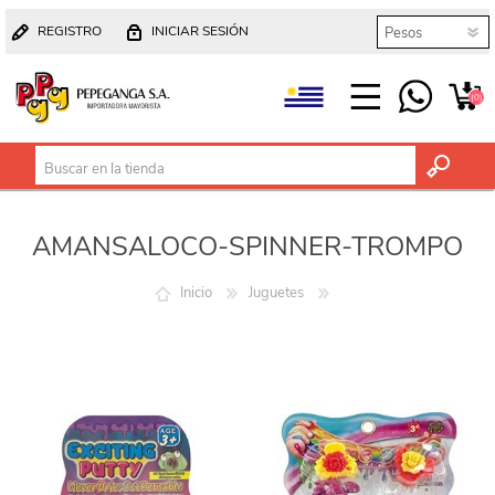
REGISTRO
INICIAR SESIÓN
(0)
AMANSALOCO-SPINNER-TROMPO
Inicio
Juguetes