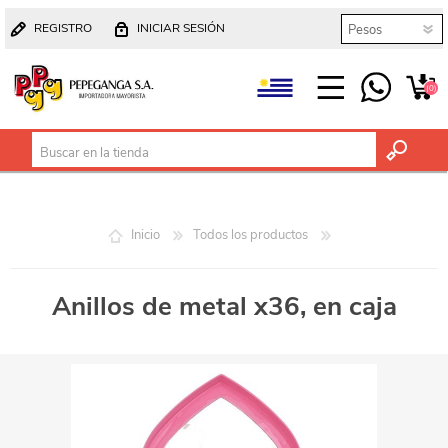
REGISTRO
INICIAR SESIÓN
(0)
Inicio
Todos los productos
Anillos de metal x36, en caja