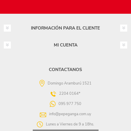
INFORMACIÓN PARA EL CLIENTE
MI CUENTA
CONTACTANOS
Domingo Aramburú 1521
2204 0164*
095 977 750
info@pepeganga.com.uy
Lunes a Viernes de 9 a 18hs.