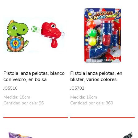
Pistola lanza pelotas, blanco
Pistola lanza pelotas, en
con velcro, en bolsa
blister, varios colores
JO5510
JO5702
Medida: 18cm
Medida: 16cm
Cantidad por caja: 96
Cantidad por caja: 360