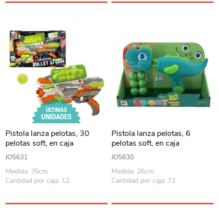
Pistola lanza pelotas, 30
Pistola lanza pelotas, 6
pelotas soft, en caja
pelotas soft, en caja
JO5631
JO5630
Medida: 35cm
Medida: 26cm
Cantidad por caja: 12
Cantidad por caja: 72