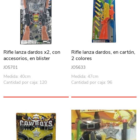
Rifle lanza dardos x2, con
Rifle lanza dardos, en cartón,
accesorios, en blister
2 colores
JO5701
JO5633
Medida: 40cm
Medida: 47cm
Cantidad por caja: 120
Cantidad por caja: 96