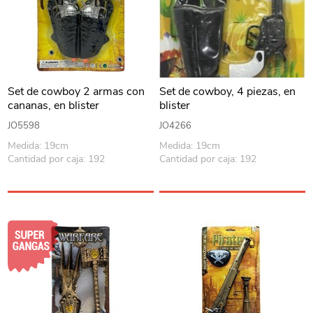
Set de cowboy 2 armas con
Set de cowboy, 4 piezas, en
cananas, en blister
blister
JO5598
JO4266
Medida: 19cm
Medida: 19cm
Cantidad por caja: 192
Cantidad por caja: 192