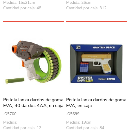
Medida: 15x21cm
Medida: 26cm
Cantidad por caja: 48
Cantidad por caja: 312
Pistola lanza dardos de goma
Pistola lanza dardos de goma
EVA, 40 dardos 4AA, en caja
EVA, en caja
JO5700
JO5699
Medida:
Medida: 19cm
Cantidad por caja: 12
Cantidad por caja: 84