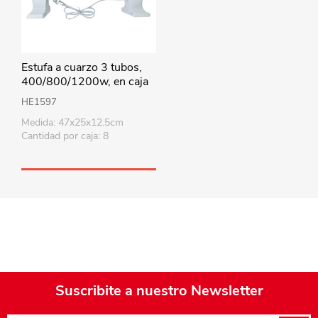
Estufa a cuarzo 3 tubos,
400/800/1200w, en caja
HE1597
Medida: 47x25x12.5cm
Cantidad por caja: 8
Suscribite a nuestro Newsletter