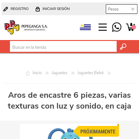
REGISTRO
INICIAR SESIÓN
(0)
Inicio
Juguetes
Juguetes Bebé
Aros de encastre 6 piezas, varias
texturas con luz y sonido, en caja