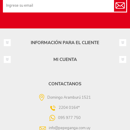
INFORMACIÓN PARA EL CLIENTE
MI CUENTA
CONTACTANOS
Domingo Aramburú 1521
2204 0164*
095 977 750
info@pepeganga.com.uy