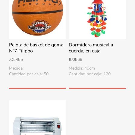
Pelota de basket de goma
Dormidera musical a
Nº7 Filippo
cuerda, en caja
JO5455
JU0868
Medida:
Medida: 40cm
Cantidad por caja: 50
Cantidad por caja: 120