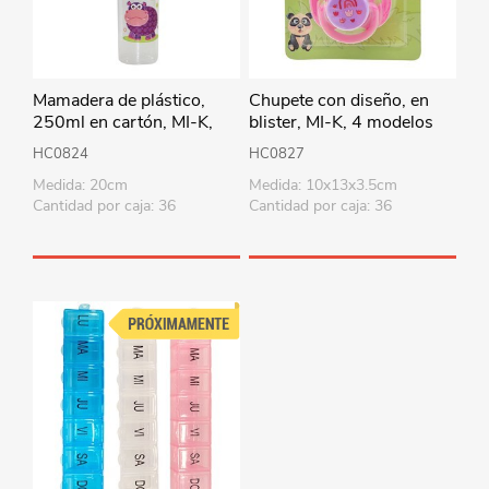
Mamadera de plástico,
Chupete con diseño, en
250ml en cartón, MI-K,
blister, MI-K, 4 modelos
varios diseños
HC0824
HC0827
Medida: 20cm
Medida: 10x13x3.5cm
Cantidad por caja: 36
Cantidad por caja: 36