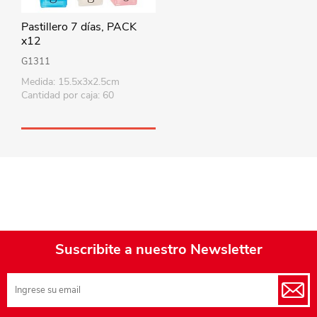
Pastillero 7 días, PACK
x12
G1311
Medida: 15.5x3x2.5cm
Cantidad por caja: 60
Suscribite a nuestro Newsletter