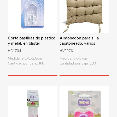
Corta pastillas de plástico
Almohadón para silla
y metal, en blister
capitoneado, varios
colores
HC1734
HV0976
Medida: 9.5x5x2.5cm
Medida: 37x37cm
Cantidad por caja: 360
Cantidad por caja: 100