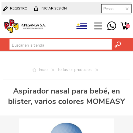
REGISTRO
INICIAR SESIÓN
(0)
Inicio
Todos los productos
Aspirador nasal para bebé, en
blister, varios colores MOMEASY