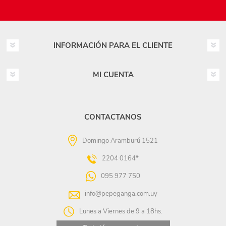
INFORMACIÓN PARA EL CLIENTE
MI CUENTA
CONTACTANOS
Domingo Aramburú 1521
2204 0164*
095 977 750
info@pepeganga.com.uy
Lunes a Viernes de 9 a 18hs.