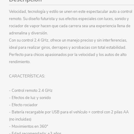
Velocidad, tecnología y estilo se unen en este espectacular auto a control
remoto. Su diseño futurista y sus efectos especiales con luces, sonido y
rociador de vapor hacen que cada carrera sea una experiencia llena de
adrenalina y diversión.
Con su control 2.4 GHz, ofrece un manejo preciso y sin interferencias,
ideal para realizar giros, derrapes y acrobacias con total estabilidad.
Perfecto para chicos apasionados por la velocidad y los autos de alto
rendimiento.
CARACTERÍSTICAS:
- Control remoto 2.4 GHz
- Efectos de luz y sonido
- Efecto rociador
- Batería recargable por USB para el vehículo + control con 2 pilas AA
(no incluidas)
- Movimientos en 360°
- Edad recomendada: +3 años