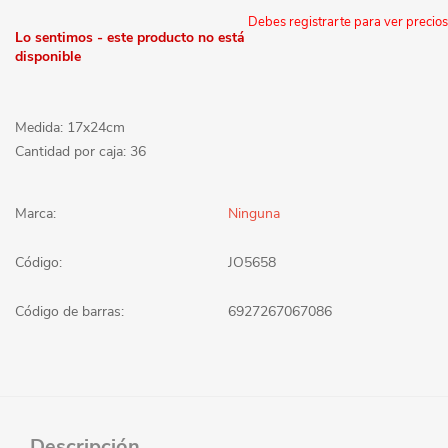
Debes registrarte para ver precios
Lo sentimos - este producto no está
disponible
Medida: 17x24cm
Cantidad por caja: 36
Marca:
Ninguna
Código:
JO5658
Código de barras:
6927267067086
Descripción