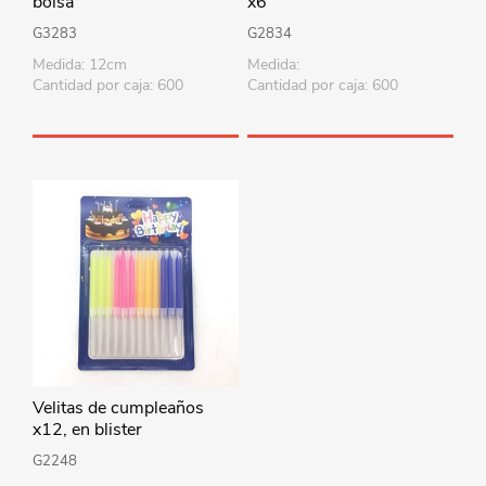
bolsa
x6
G3283
G2834
Medida: 12cm
Medida:
Cantidad por caja: 600
Cantidad por caja: 600
Velitas de cumpleaños
x12, en blister
G2248