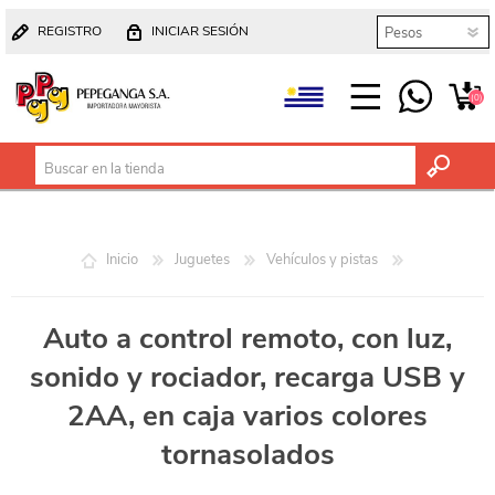
REGISTRO
INICIAR SESIÓN
(0)
Inicio
Juguetes
Vehículos y pistas
Auto a control remoto, con luz,
sonido y rociador, recarga USB y
2AA, en caja varios colores
tornasolados