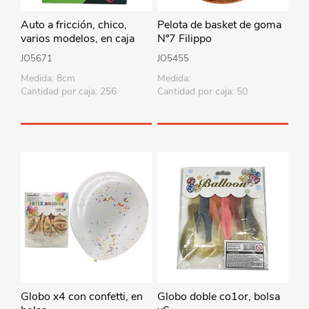
Auto a fricción, chico,
Pelota de basket de goma
varios modelos, en caja
Nº7 Filippo
JO5671
JO5455
Medida: 8cm
Medida:
Cantidad por caja: 256
Cantidad por caja: 50
Globo x4 con confetti, en
Globo doble co1or, bolsa