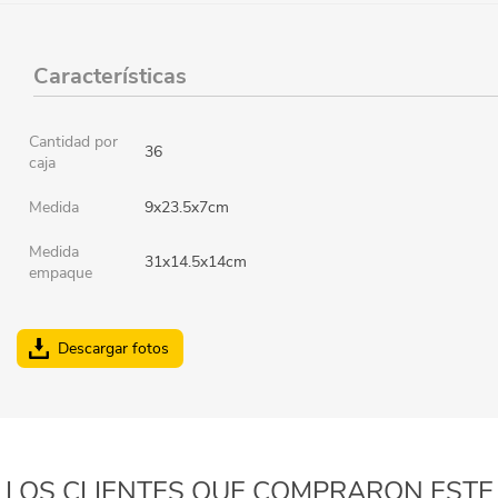
Características
Cantidad por
36
caja
Medida
9x23.5x7cm
Medida
31x14.5x14cm
empaque
Descargar fotos
LOS CLIENTES QUE COMPRARON ESTE