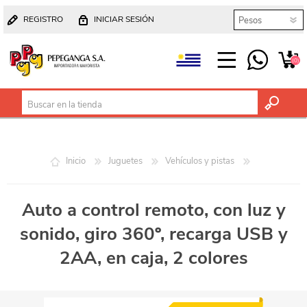
REGISTRO
INICIAR SESIÓN
(0)
Inicio
Juguetes
Vehículos y pistas
Auto a control remoto, con luz y
sonido, giro 360º, recarga USB y
2AA, en caja, 2 colores