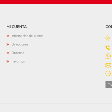
MI CUENTA
CO
Información del cliente
Direcciones
Órdenes
Favoritos
Tr