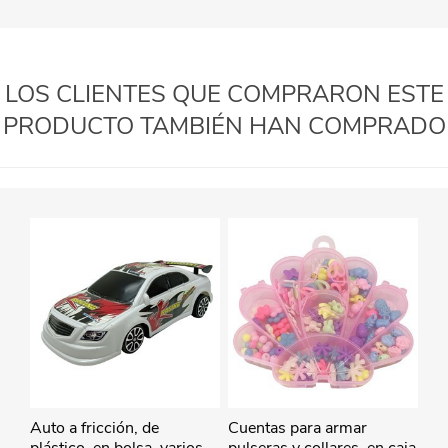
LOS CLIENTES QUE COMPRARON ESTE
PRODUCTO TAMBIÉN HAN COMPRADO
Auto a fricción, de
Cuentas para armar
plástico, en bolsa, varios
pulseras y collares, en caja