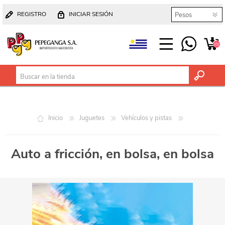
REGISTRO
INICIAR SESIÓN
(0)
Inicio
Juguetes
Vehículos y pistas
Auto a fricción, en bolsa, en bolsa