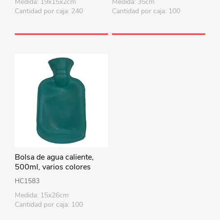
Medida: 19x15x2cm
Medida: 35cm
Cantidad por caja: 240
Cantidad por caja: 100
Bolsa de agua caliente,
500ml, varios colores
HC1583
Medida: 15x26cm
Cantidad por caja: 100