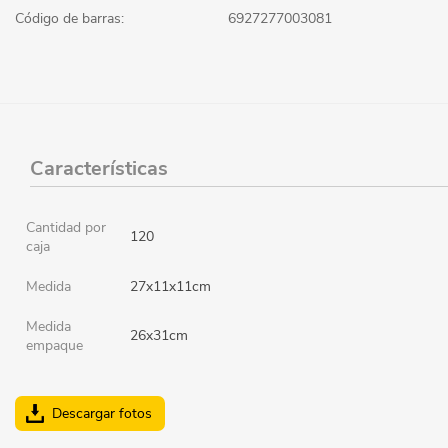
Código de barras:
6927277003081
Características
Cantidad por
120
caja
Medida
27x11x11cm
Medida
26x31cm
empaque
Descargar fotos