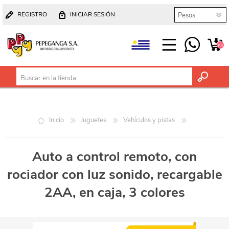
REGISTRO
INICIAR SESIÓN
(0)
Inicio
Juguetes
Vehículos y pistas
Auto a control remoto, con
rociador con luz sonido, recargable
2AA, en caja, 3 colores