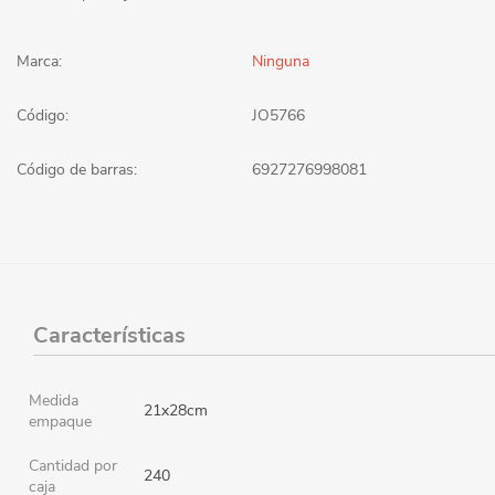
Marca:
Ninguna
Código:
JO5766
Código de barras:
6927276998081
Características
Medida
21x28cm
empaque
Cantidad por
240
caja