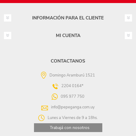
INFORMACIÓN PARA EL CLIENTE
MI CUENTA
CONTACTANOS
Domingo Aramburú 1521
2204 0164*
095 977 750
info@pepeganga.com.uy
Lunes a Viernes de 9 a 18hs.
Trabajá con nosotros