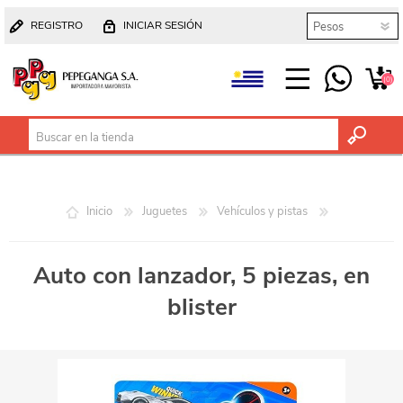
REGISTRO
INICIAR SESIÓN
(0)
Inicio
Juguetes
Vehículos y pistas
Auto con lanzador, 5 piezas, en
blister