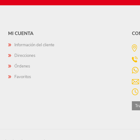
MI CUENTA
CO
Información del cliente
Direcciones
Órdenes
Favoritos
Tr