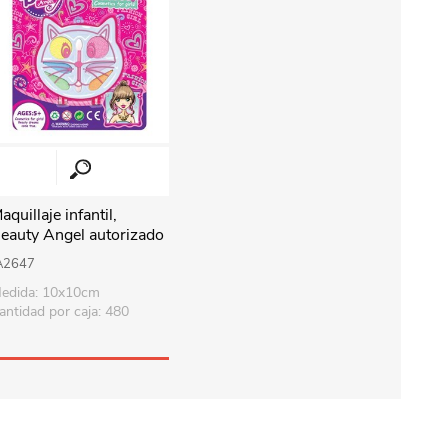
aquillaje infantil,
eauty Angel autorizado
MSP
A2647
edida: 10x10cm
antidad por caja: 480