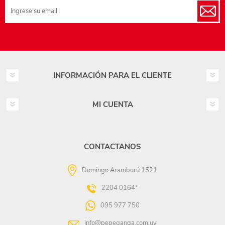
INFORMACIÓN PARA EL CLIENTE
MI CUENTA
CONTACTANOS
Domingo Aramburú 1521
2204 0164*
095 977 750
info@pepeganga.com.uy