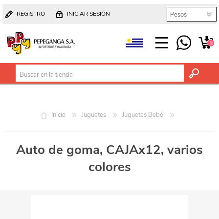
REGISTRO
INICIAR SESIÓN
(0)
Inicio
Juguetes
Juguetes Bebé
Auto de goma, CAJAx12, varios
colores