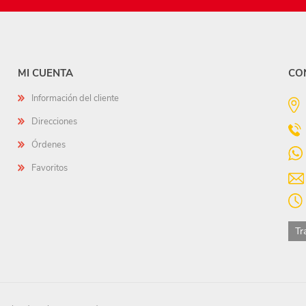
MI CUENTA
CO
Información del cliente
Direcciones
Órdenes
Favoritos
Tr