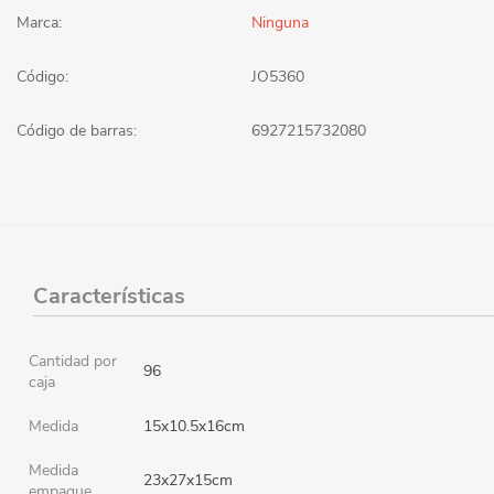
Marca:
Ninguna
Código:
JO5360
Código de barras:
6927215732080
Características
Cantidad por
96
caja
Medida
15x10.5x16cm
Medida
23x27x15cm
empaque