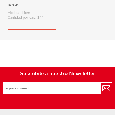
JA2645
Medida: 14cm
Cantidad por caja: 144
Suscribite a nuestro Newsletter