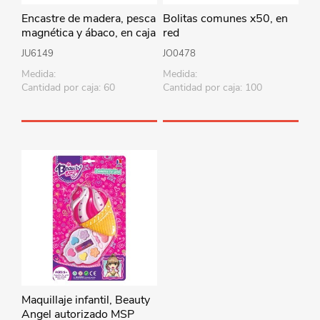
Encastre de madera, pesca
Bolitas comunes x50, en
magnética y ábaco, en caja
red
JU6149
JO0478
Medida:
Medida:
Cantidad por caja: 60
Cantidad por caja: 100
Maquillaje infantil, Beauty
Angel autorizado MSP