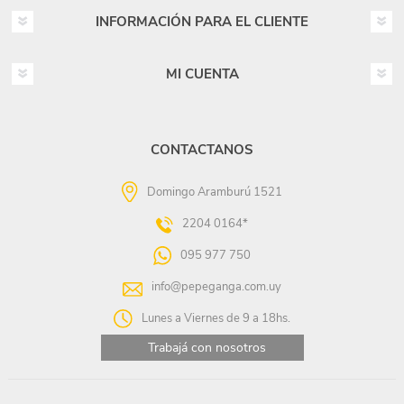
INFORMACIÓN PARA EL CLIENTE
MI CUENTA
CONTACTANOS
Domingo Aramburú 1521
2204 0164*
095 977 750
info@pepeganga.com.uy
Lunes a Viernes de 9 a 18hs.
Trabajá con nosotros