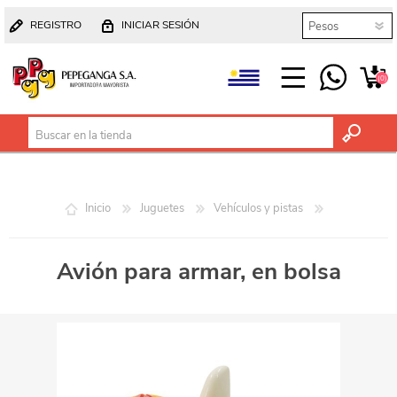
REGISTRO
INICIAR SESIÓN
(0)
Inicio
Juguetes
Vehículos y pistas
Avión para armar, en bolsa