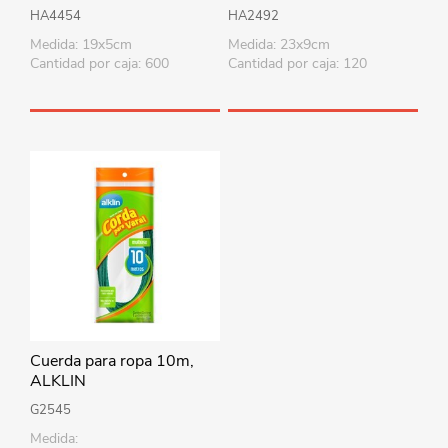
HA4454
HA2492
Medida: 19x5cm
Medida: 23x9cm
Cantidad por caja: 600
Cantidad por caja: 120
Cuerda para ropa 10m,
ALKLIN
G2545
Medida: