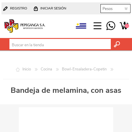
REGISTRO
INICIAR SESIÓN
(0)
Inicio
Cocina
Bowl-Ensaladera-Copetin
Bandeja de melamina, con asas