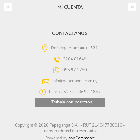
MI CUENTA
CONTACTANOS
Domingo Aramburú 1521
2204 0164*
095 977 750
info@pepeganga.com.uy
Lunes a Viernes de 9 a 18hs.
Trabajá con nosotros
Copyright ® 2026 Pepeganga S.A.. - RUT 214047730016 -
Todos los derechos reservados.
Powered by
nopCommerce