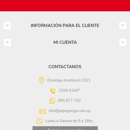
INFORMACIÓN PARA EL CLIENTE
MI CUENTA
CONTACTANOS
Domingo Aramburú 1521
2204 0164*
095 977 750
info@pepeganga.com.uy
Lunes a Viernes de 9 a 18hs.