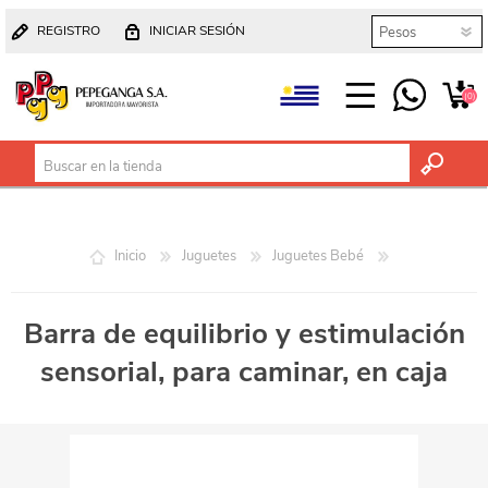
REGISTRO
INICIAR SESIÓN
(0)
Inicio
Juguetes
Juguetes Bebé
Barra de equilibrio y estimulación
sensorial, para caminar, en caja