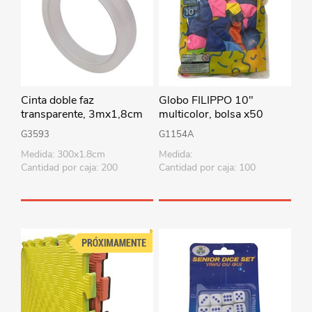
Cinta doble faz
Globo FILIPPO 10"
transparente, 3mx1,8cm
multicolor, bolsa x50
G3593
G1154A
Medida: 300x1.8cm
Medida:
Cantidad por caja: 200
Cantidad por caja: 100