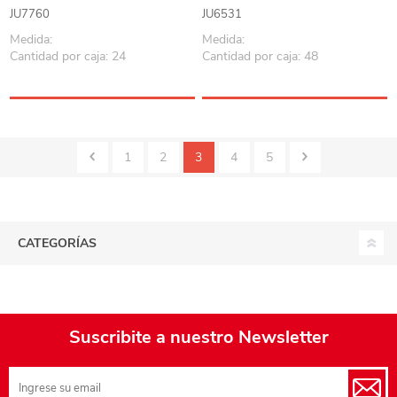
JU7760
JU6531
Medida:
Medida:
Cantidad por caja: 24
Cantidad por caja: 48
1
2
3
4
5
CATEGORÍAS
Suscribite a nuestro Newsletter