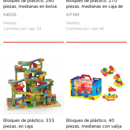
Bloques de plástico, 260
Bloques de plástico, 270
piezas, medianas en bolsa
piezas, medianas en caja de
PVC
JU6526
JU7369
Medida:
Medida:
Cantidad por caja: 24
Cantidad por caja: 60
Bloques de plástico, 333
Bloques de plástico, 40
piezas, en caja
piezas, medianas con valija