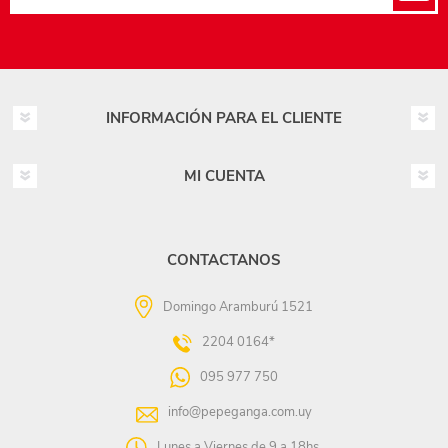
INFORMACIÓN PARA EL CLIENTE
MI CUENTA
CONTACTANOS
Domingo Aramburú 1521
2204 0164*
095 977 750
info@pepeganga.com.uy
Lunes a Viernes de 9 a 18hs.