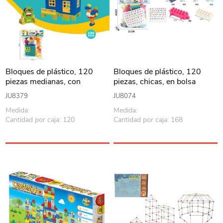
Bloques de plástico, 120
Bloques de plástico, 120
piezas medianas, con
piezas, chicas, en bolsa
stickers, en bolsa
JU8379
JU8074
Medida:
Medida:
Cantidad por caja: 120
Cantidad por caja: 168