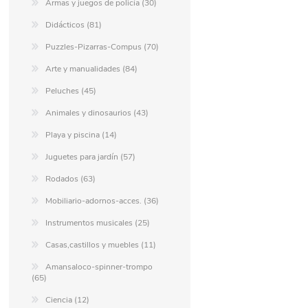
Armas y juegos de policía (30)
Didácticos (81)
Puzzles-Pizarras-Compus (70)
Arte y manualidades (84)
Peluches (45)
Animales y dinosaurios (43)
Playa y piscina (14)
Juguetes para jardín (57)
Rodados (63)
Mobiliario-adornos-acces. (36)
Instrumentos musicales (25)
Casas,castillos y muebles (11)
Amansaloco-spinner-trompo
(65)
Ciencia (12)