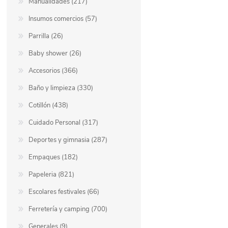
Manualidades (217)
Insumos comercios (57)
Parrilla (26)
Baby shower (26)
Accesorios (366)
Baño y limpieza (330)
Cotillón (438)
Cuidado Personal (317)
Deportes y gimnasia (287)
Empaques (182)
Papeleria (821)
Escolares festivales (66)
Ferretería y camping (700)
Generales (9)