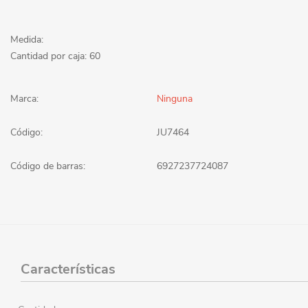
Medida:
Cantidad por caja: 60
Marca:
Ninguna
Código:
JU7464
Código de barras:
6927237724087
Características