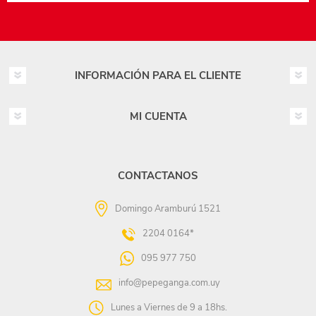
INFORMACIÓN PARA EL CLIENTE
MI CUENTA
CONTACTANOS
Domingo Aramburú 1521
2204 0164*
095 977 750
info@pepeganga.com.uy
Lunes a Viernes de 9 a 18hs.