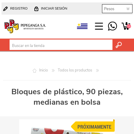
REGISTRO
INICIAR SESIÓN
(0)
Inicio
Todos los productos
Bloques de plástico, 90 piezas,
medianas en bolsa