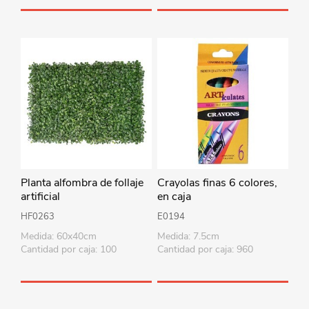
Planta alfombra de follaje
Crayolas finas 6 colores,
artificial
en caja
HF0263
E0194
Medida: 60x40cm
Medida: 7.5cm
Cantidad por caja: 100
Cantidad por caja: 960