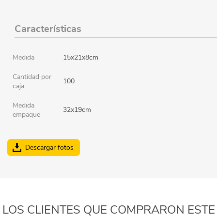
Características
Medida
15x21x8cm
Cantidad por
100
caja
Medida
32x19cm
empaque
Descargar fotos
LOS CLIENTES QUE COMPRARON ESTE