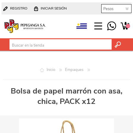
REGISTRO
INICIAR SESIÓN
(0)
Inicio
Empaques
Bolsa de papel marrón con asa,
chica, PACK x12