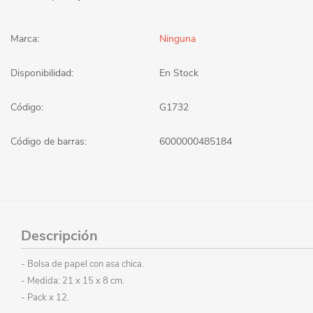
Marca:
Ninguna
Disponibilidad:
En Stock
Código:
G1732
Código de barras:
6000000485184
Descripción
- Bolsa de papel con asa chica.
- Medida: 21 x 15 x 8 cm.
- Pack x 12.