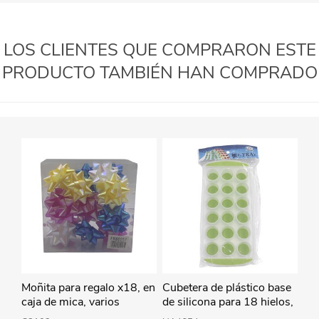
LOS CLIENTES QUE COMPRARON ESTE
PRODUCTO TAMBIÉN HAN COMPRADO
Moñita para regalo x18, en
Cubetera de plástico base
caja de mica, varios
de silicona para 18 hielos,
colores
varios colores