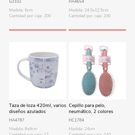
G3102
HA4654
Medida: 6cm
Medida: 24.5x12.5cm
Cantidad por caja: 200
Cantidad por caja: 200
Taza de loza 420ml, varios
Cepillo para pelo,
diseños azulados
neumático, 2 colores
HA4787
HC1784
Medida: 8x9cm
Medida: 24cm
Cantidad por caja: 72
Cantidad por caja: 240