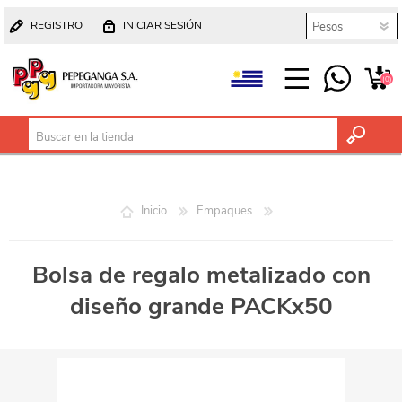
REGISTRO
INICIAR SESIÓN
(0)
Inicio
Empaques
Bolsa de regalo metalizado con
diseño grande PACKx50