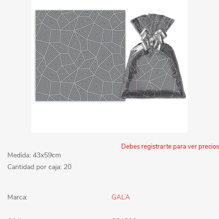
Debes registrarte para ver precios
Medida: 43x59cm
Cantidad por caja: 20
Marca:
GALA