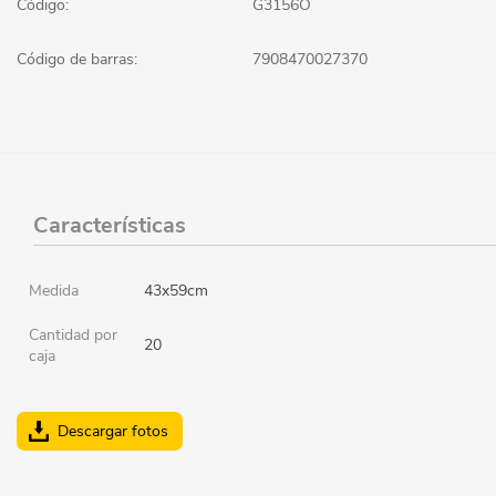
Código:
G3156O
Código de barras:
7908470027370
Características
Medida
43x59cm
Cantidad por
20
caja
Descargar fotos