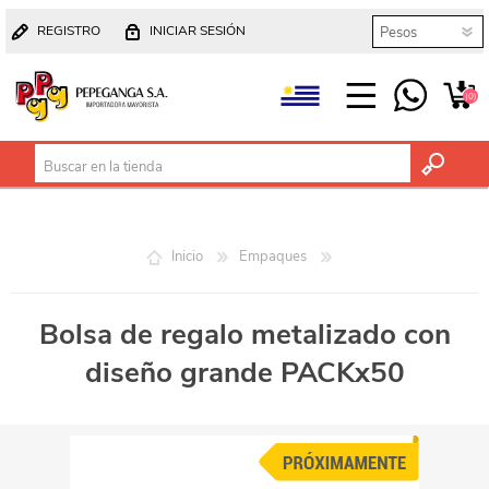
REGISTRO
INICIAR SESIÓN
(0)
Inicio
Empaques
Bolsa de regalo metalizado con
diseño grande PACKx50