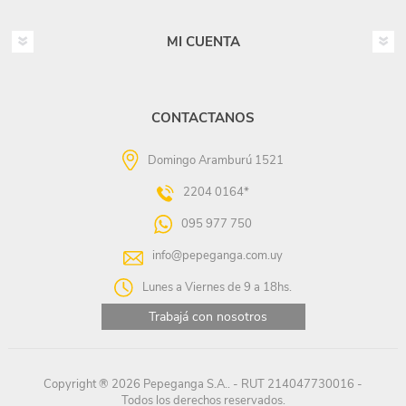
MI CUENTA
CONTACTANOS
Domingo Aramburú 1521
2204 0164*
095 977 750
info@pepeganga.com.uy
Lunes a Viernes de 9 a 18hs.
Trabajá con nosotros
Copyright ® 2026 Pepeganga S.A.. - RUT 214047730016 -
Todos los derechos reservados.