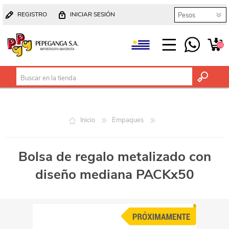
REGISTRO
INICIAR SESIÓN
(0)
Inicio
Empaques
Bolsa de regalo metalizado con
diseño mediana PACKx50