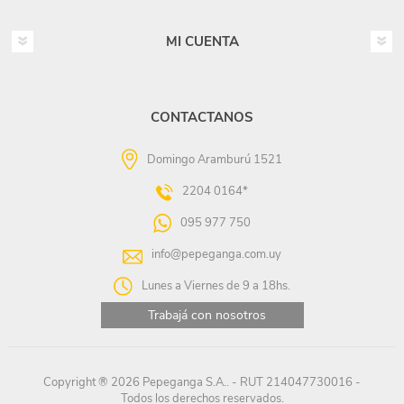
MI CUENTA
CONTACTANOS
Domingo Aramburú 1521
2204 0164*
095 977 750
info@pepeganga.com.uy
Lunes a Viernes de 9 a 18hs.
Trabajá con nosotros
Copyright ® 2026 Pepeganga S.A.. - RUT 214047730016 -
Todos los derechos reservados.