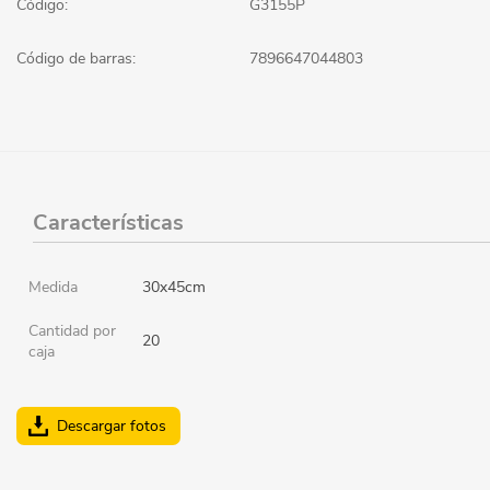
Código:
G3155P
Código de barras:
7896647044803
Características
Medida
30x45cm
Cantidad por
20
caja
Descargar fotos