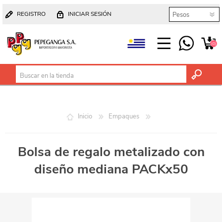
REGISTRO
INICIAR SESIÓN
(0)
Inicio
Empaques
Bolsa de regalo metalizado con
diseño mediana PACKx50