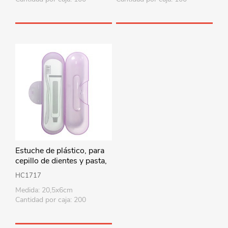
Estuche de plástico, para
cepillo de dientes y pasta,
en bolsa, varios colores
HC1717
Medida: 20,5x6cm
Cantidad por caja: 200