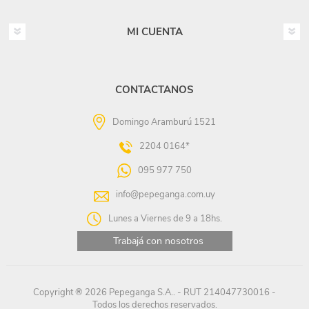
MI CUENTA
CONTACTANOS
Domingo Aramburú 1521
2204 0164*
095 977 750
info@pepeganga.com.uy
Lunes a Viernes de 9 a 18hs.
Trabajá con nosotros
Copyright ® 2026 Pepeganga S.A.. - RUT 214047730016 -
Todos los derechos reservados.