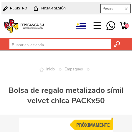
REGISTRO
INICIAR SESIÓN
(0)
Inicio
Empaques
Bolsa de regalo metalizado símil
velvet chica PACKx50