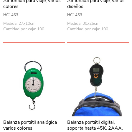
Almohada para viaje, varios
Almohada para viaje, varios
colores
diseños
HC1463
HC1453
Medida: 27x10cm
Medida: 30x25cm
Cantidad por caja: 100
Cantidad por caja: 100
Balanza portátil analógica
Balanza portátil digital,
varios colores
soporta hasta 45K, 2AAA,