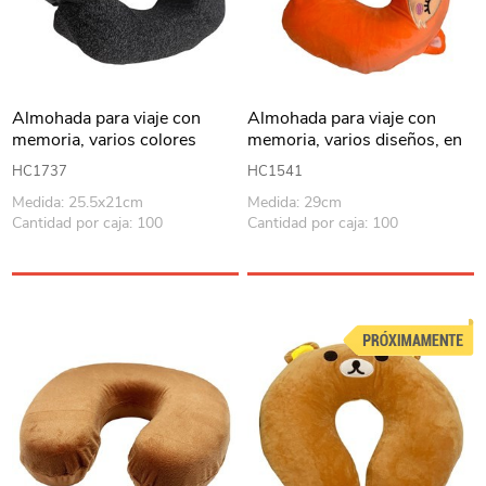
Almohada para viaje con
Almohada para viaje con
memoria, varios colores
memoria, varios diseños, en
bolsa
HC1737
HC1541
Medida: 25.5x21cm
Medida: 29cm
Cantidad por caja: 100
Cantidad por caja: 100