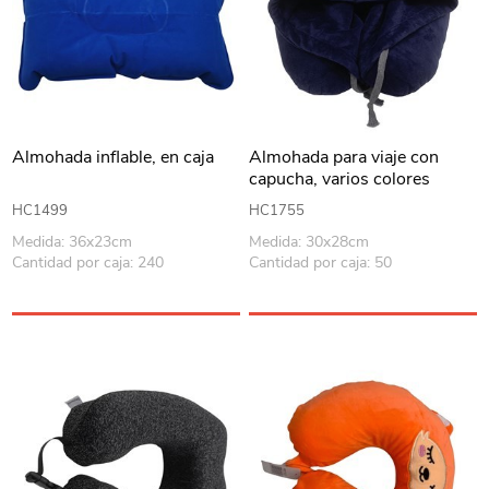
Almohada inflable, en caja
Almohada para viaje con
capucha, varios colores
HC1499
HC1755
Medida: 36x23cm
Medida: 30x28cm
Cantidad por caja: 240
Cantidad por caja: 50