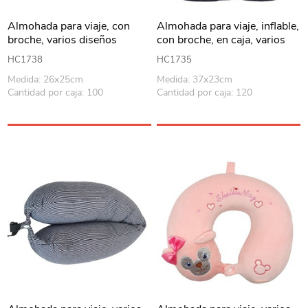
Almohada para viaje, con
Almohada para viaje, inflable,
broche, varios diseños
con broche, en caja, varios
colores
HC1738
HC1735
Medida: 26x25cm
Medida: 37x23cm
Cantidad por caja: 100
Cantidad por caja: 120