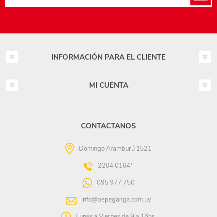
INFORMACIÓN PARA EL CLIENTE
MI CUENTA
CONTACTANOS
Domingo Aramburú 1521
2204 0164*
095 977 750
info@pepeganga.com.uy
Lunes a Viernes de 9 a 18hs.