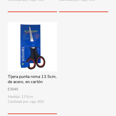
Tijera punta roma 13.5cm,
de acero, en cartón
E3040
Medida: 13.5cm
Cantidad por caja: 600