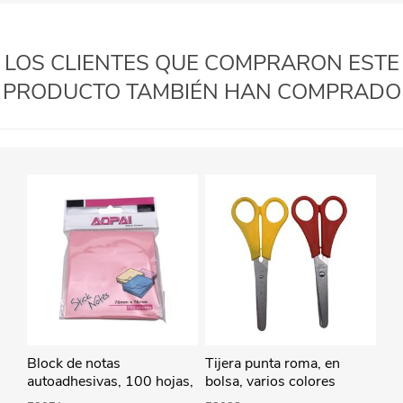
LOS CLIENTES QUE COMPRARON ESTE
PRODUCTO TAMBIÉN HAN COMPRADO
Block de notas
Tijera punta roma, en
autoadhesivas, 100 hojas,
bolsa, varios colores
en bolsa, varios colores,