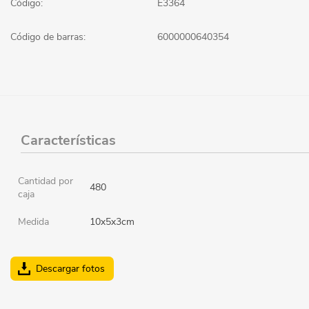
Código:
E3364
Código de barras:
6000000640354
Características
Cantidad por
480
caja
Medida
10x5x3cm
Descargar fotos