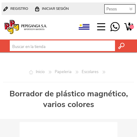
REGISTRO
INICIAR SESIÓN
(0)
Inicio
Papeleria
Escolares
Borrador de plástico magnético,
varios colores