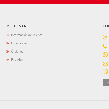
MI CUENTA
CO
Información del cliente
Direcciones
Órdenes
Favoritos
Tr