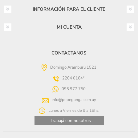
INFORMACIÓN PARA EL CLIENTE
MI CUENTA
CONTACTANOS
Domingo Aramburú 1521
2204 0164*
095 977 750
info@pepeganga.com.uy
Lunes a Viernes de 9 a 18hs.
Trabajá con nosotros