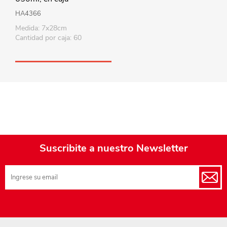
HA4366
Medida: 7x28cm
Cantidad por caja: 60
Suscribite a nuestro Newsletter