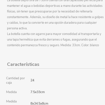
La botella deportiva de 750ml cuenta con una capacidad perfecta para
mantener el agua o bebidas deportivas a mano durante las actividades
físicas, sin tener que preocuparse por la necesidad de rellenarla
constantemente. Además, su diseño de metal la hace resistente a golpes
y caídas, lo que la convierte en una opción duradera para cualquier
persona activa.
La botella cuenta con agarre para mayor comodidad al transportarla y
una tapa hermética que evita derrames o fugas, asegurando que el
contenido permanezca fresco y seguro. Medida: 33cm. Color: blanco
Características
Cantidad por
24
caja
Medida
7.5x33cm
Medida
8x34.5x8cm