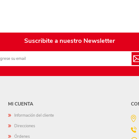
Suscribite a nuestro Newsletter
MI CUENTA
CO
Información del cliente
Direcciones
Órdenes