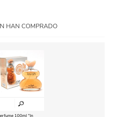
IÉN HAN COMPRADO
erfume 100ml "In