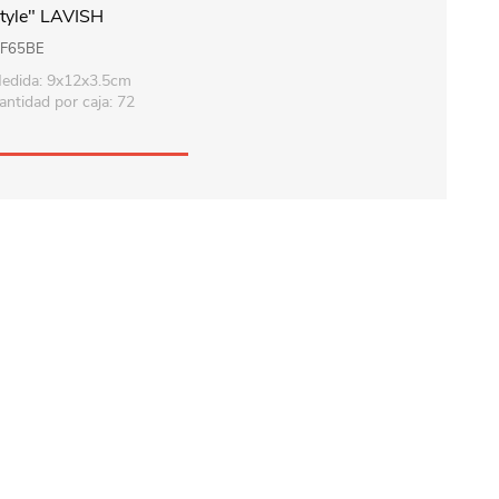
tyle" LAVISH
F65BE
edida: 9x12x3.5cm
antidad por caja: 72