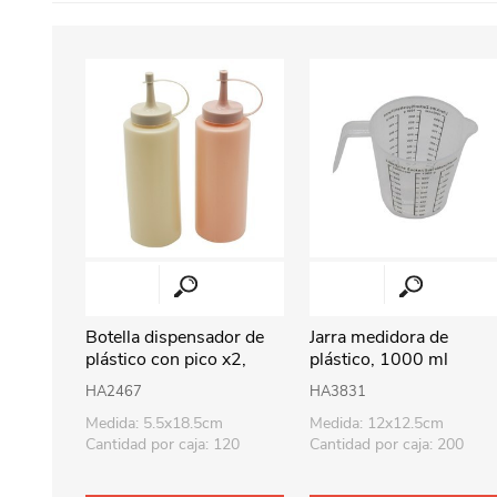
Botella dispensador de
Jarra medidora de
plástico con pico x2,
plástico, 1000 ml
para salsas, en bolsa
HA2467
HA3831
Medida: 5.5x18.5cm
Medida: 12x12.5cm
Cantidad por caja: 120
Cantidad por caja: 200